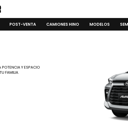
POST-VENTA
CAMIONES HINO
MODELOS
SEM
 POTENCIA Y ESPACIO
U FAMILIA.