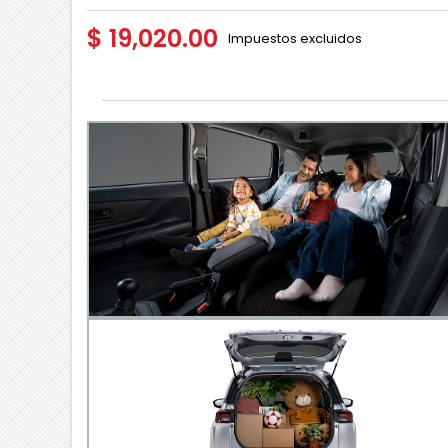
$ 19,020.00
Impuestos excluidos