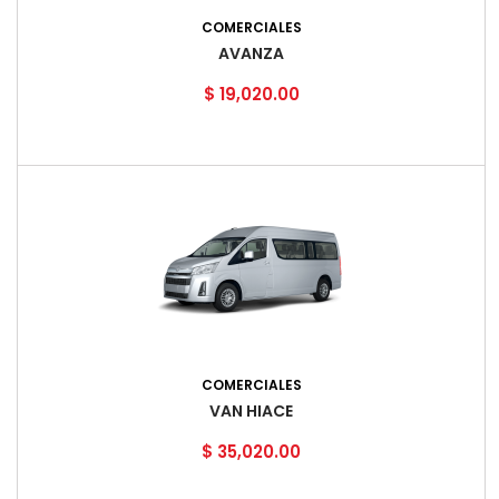
COMERCIALES
AVANZA
Precio
$ 19,020.00
COMERCIALES
VAN HIACE
Precio
$ 35,020.00