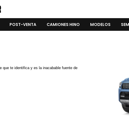
POST-VENTA
CAMIONES HINO
MODELOS
SEM
e que te identifica y es la inacabable fuente de