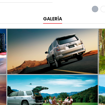
Gris
Bl
GALERÍA