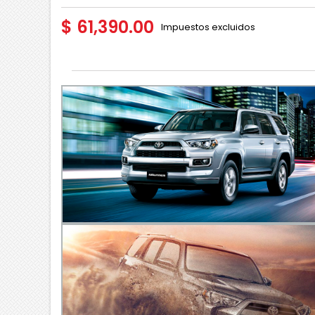
$ 61,390.00
Impuestos excluidos